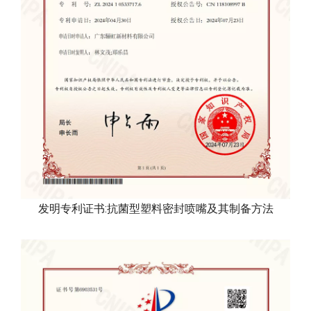
发明专利证书:抗菌型塑料密封喷嘴及其制备方法