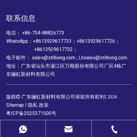
联系信息
电话： +86-754-88826773
WhatsApp：+8613929617733；+8613929617726；
+8613929617732；
电子邮件：
sales@stlihong.com
;
Lhsales@stlihong.com
地址：广东省汕头市濠江区万顺股份有限公司厂区4栋广
东骊虹新材料有限公司
版权

广东骊虹新材料有限公司保留所有权利I
2026
Sitemap
I
隐私
政策
粤ICP备2025371500号