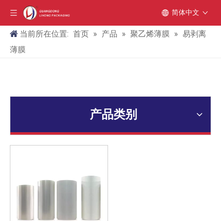
简体中文
当前所在位置:
首页
»
产品
»
聚乙烯薄膜
»
易剥离
薄膜
产品类别